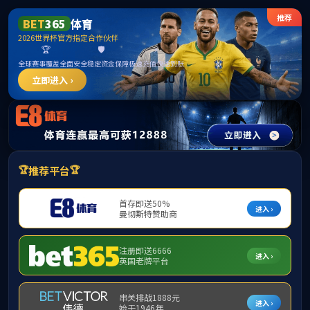
******
中国·2003网站太阳集团(股份)有限公司-
Official Platform
首页